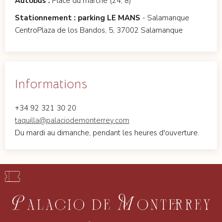
Autobus :
Place du marché (24, 8)
Stationnement : parking LE MANS
- Salamanque
CentroPlaza de los Bandos, 5, 37002 Salamanque
Informations
+34 92 321 30 20
taquilla@palaciodemonterrey.com
Du mardi au dimanche, pendant les heures d'ouverture.