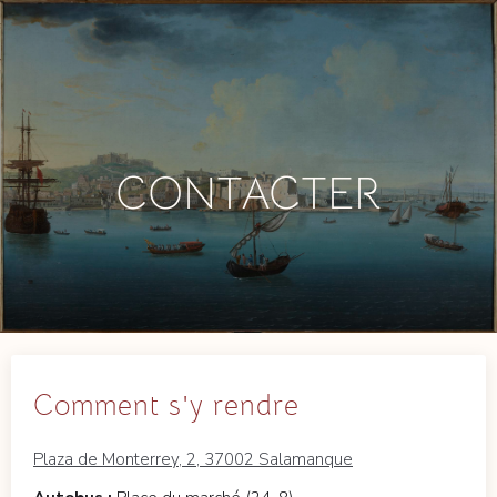
CONTACTER
Comment s'y rendre
Plaza de Monterrey, 2, 37002 Salamanque