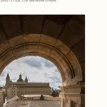
(1691-1755), 11e duchesse d'Albe.