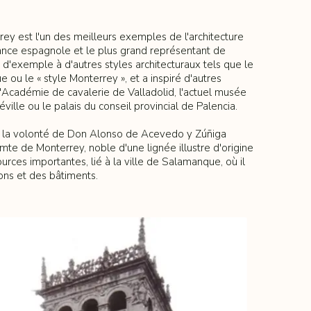
rey est l'un des meilleurs exemples de l'architecture
sance espagnole et le plus grand représentant de
vi d'exemple à d'autres styles architecturaux tels que le
 ou le « style Monterrey », et a inspiré d'autres
l'Académie de cavalerie de Valladolid, l'actuel musée
ille ou le palais du conseil provincial de Palencia.
par la volonté de Don Alonso de Acevedo y Zúñiga
te de Monterrey, noble d'une lignée illustre d'origine
urces importantes, lié à la ville de Salamanque, où il
ns et des bâtiments.