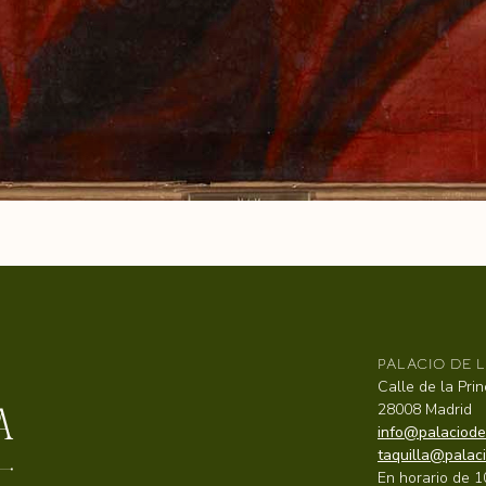
PALACIO DE L
Calle de la Prin
28008 Madrid
info@palaciodel
taquilla@palaci
En horario de 1