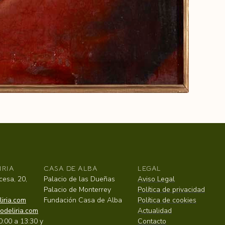
IRIA
CASA DE ALBA
LEGAL
cesa, 20,
Palacio de las Dueñas
Aviso Legal
Palacio de Monterrey
Política de privacidad
iria.com
Fundación Casa de Alba
Política de cookies
odeliria.com
Actualidad
0:00 a 13:30 y
Contacto