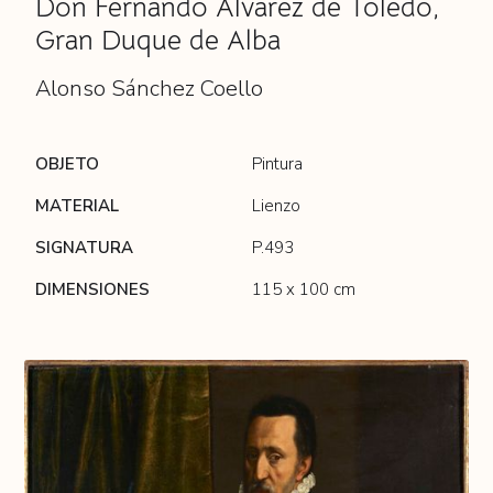
Don Fernando Álvarez de Toledo,
Gran Duque de Alba
Alonso Sánchez Coello
OBJETO
Pintura
MATERIAL
Lienzo
SIGNATURA
P.493
DIMENSIONES
115 x 100 cm